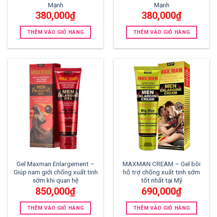
Mạnh
Mạnh
380,000
₫
380,000
₫
THÊM VÀO GIỎ HÀNG
THÊM VÀO GIỎ HÀNG
Gel Maxman Enlargement –
MAXMAN CREAM – Gel bôi
Giúp nam giới chống xuất tinh
hỗ trợ chống xuất tinh sớm
sớm khi quan hệ
tốt nhất tại Mỹ
850,000
₫
690,000
₫
THÊM VÀO GIỎ HÀNG
THÊM VÀO GIỎ HÀNG