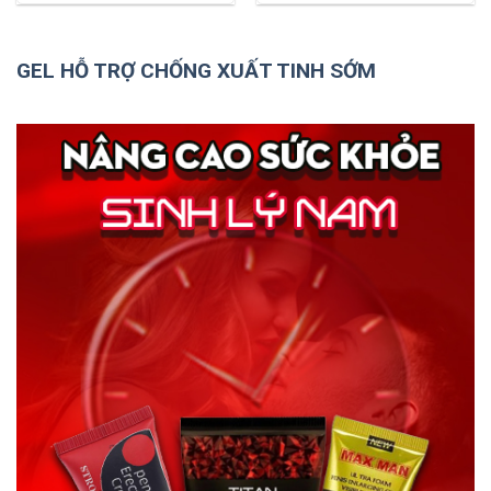
GEL HỖ TRỢ CHỐNG XUẤT TINH SỚM