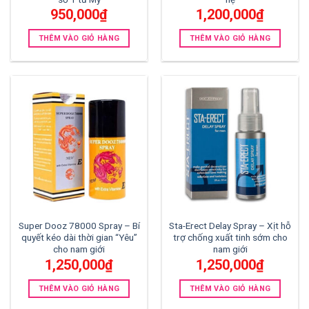
950,000
₫
1,200,000
₫
THÊM VÀO GIỎ HÀNG
THÊM VÀO GIỎ HÀNG
Super Dooz 78000 Spray – Bí
Sta-Erect Delay Spray – Xịt hỗ
quyết kéo dài thời gian “Yêu”
trợ chống xuất tinh sớm cho
cho nam giới
nam giới
1,250,000
₫
1,250,000
₫
THÊM VÀO GIỎ HÀNG
THÊM VÀO GIỎ HÀNG