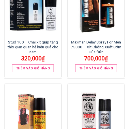
Stud 100 – Chai xịt giúp tăng
Maxman Delay Spray For Men
thời gian quan hệ hiệu quả cho
75000 – Xịt Chống Xuất Sớm
nam
Của Đức
320,000
₫
700,000
₫
THÊM VÀO GIỎ HÀNG
THÊM VÀO GIỎ HÀNG