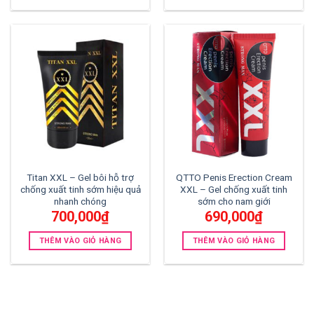
Titan XXL – Gel bôi hỗ trợ
QTTO Penis Erection Cream
chống xuất tinh sớm hiệu quả
XXL – Gel chống xuất tinh
nhanh chóng
sớm cho nam giới
700,000
₫
690,000
₫
THÊM VÀO GIỎ HÀNG
THÊM VÀO GIỎ HÀNG