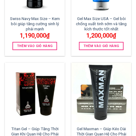
Swiss Navy Max Size – Kem
Gel Max Size USA – Gel bôi
bôi giúp tăng cường sinh lý
chống xuất tinh sớm và tăng
phái mạnh
kích thước tốt nhất
1,190,000
₫
1,200,000
₫
THÊM VÀO GIỎ HÀNG
THÊM VÀO GIỎ HÀNG
Titan Gel – Giúp Tăng Thời
Gel Maxman – Giúp Kéo Dài
Gian Khi Quan Hệ Cho Phái
Thời Gian Quan Hệ Cho Phái