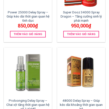
Power 25000 Delay Spray –
Super Dooz 34000 Spray
Giúp kéo dài thời gian quan hệ
Dragon – Tăng cường sinh lý
tình dục
phái mạnh
850,000
₫
950,000
₫
THÊM VÀO GIỎ HÀNG
THÊM VÀO GIỎ HÀNG
Proloonging Delay Spray –
48000 Delay Spray – Giúp
Chai xịt tăng thời gian quan hệ
kéo dài khoảng thời gian quan
số 1 từ Mỹ
hệ