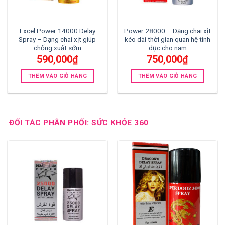
Excel Power 14000 Delay
Power 28000 – Dạng chai xịt
Spray – Dạng chai xịt giúp
kéo dài thời gian quan hệ tình
chống xuất sớm
dục cho nam
590,000
₫
750,000
₫
THÊM VÀO GIỎ HÀNG
THÊM VÀO GIỎ HÀNG
ĐỐI TÁC PHÂN PHỐI: SỨC KHỎE 360