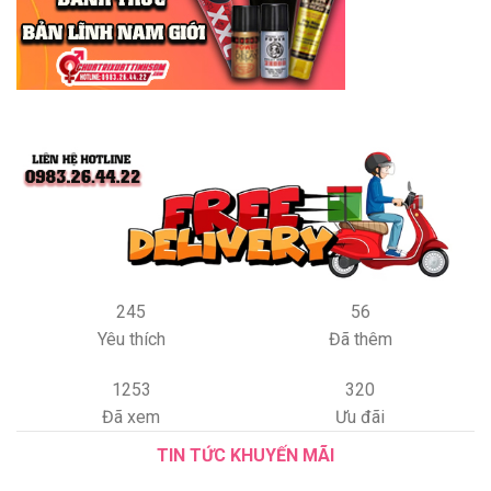
245
56
Yêu thích
Đã thêm
1253
320
Đã xem
Ưu đãi
TIN TỨC KHUYẾN MÃI