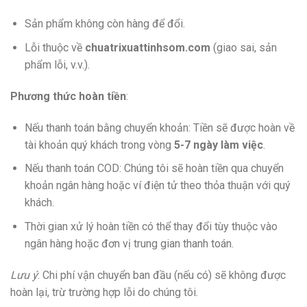
Sản phẩm không còn hàng để đổi.
Lỗi thuộc về
chuatrixuattinhsom.com
(giao sai, sản
phẩm lỗi, v.v.).
Phương thức hoàn tiền
:
Nếu thanh toán bằng chuyển khoản: Tiền sẽ được hoàn về
tài khoản quý khách trong vòng
5-7 ngày làm việc
.
Nếu thanh toán COD: Chúng tôi sẽ hoàn tiền qua chuyển
khoản ngân hàng hoặc ví điện tử theo thỏa thuận với quý
khách.
Thời gian xử lý hoàn tiền có thể thay đổi tùy thuộc vào
ngân hàng hoặc đơn vị trung gian thanh toán.
Lưu ý
: Chi phí vận chuyển ban đầu (nếu có) sẽ không được
hoàn lại, trừ trường hợp lỗi do chúng tôi.