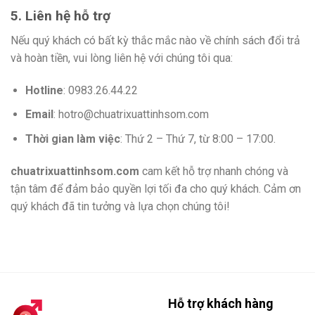
5. Liên hệ hỗ trợ
Nếu quý khách có bất kỳ thắc mắc nào về chính sách đổi trả
và hoàn tiền, vui lòng liên hệ với chúng tôi qua:
Hotline
: 0983.26.44.22
Email
: hotro@chuatrixuattinhsom.com
Thời gian làm việc
: Thứ 2 – Thứ 7, từ 8:00 – 17:00.
chuatrixuattinhsom.com
cam kết hỗ trợ nhanh chóng và
tận tâm để đảm bảo quyền lợi tối đa cho quý khách. Cảm ơn
quý khách đã tin tưởng và lựa chọn chúng tôi!
Hỗ trợ khách hàng