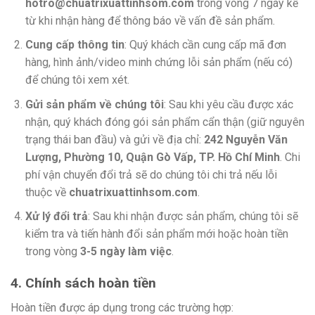
hotro@chuatrixuattinhsom.com
trong vòng 7 ngày kể
từ khi nhận hàng để thông báo về vấn đề sản phẩm.
Cung cấp thông tin
: Quý khách cần cung cấp mã đơn
hàng, hình ảnh/video minh chứng lỗi sản phẩm (nếu có)
để chúng tôi xem xét.
Gửi sản phẩm về chúng tôi
: Sau khi yêu cầu được xác
nhận, quý khách đóng gói sản phẩm cẩn thận (giữ nguyên
trạng thái ban đầu) và gửi về địa chỉ:
242 Nguyễn Văn
Lượng, Phường 10, Quận Gò Vấp, TP. Hồ Chí Minh
. Chi
phí vận chuyển đổi trả sẽ do chúng tôi chi trả nếu lỗi
thuộc về
chuatrixuattinhsom.com
.
Xử lý đổi trả
: Sau khi nhận được sản phẩm, chúng tôi sẽ
kiểm tra và tiến hành đổi sản phẩm mới hoặc hoàn tiền
trong vòng
3-5 ngày làm việc
.
4. Chính sách hoàn tiền
Hoàn tiền được áp dụng trong các trường hợp: