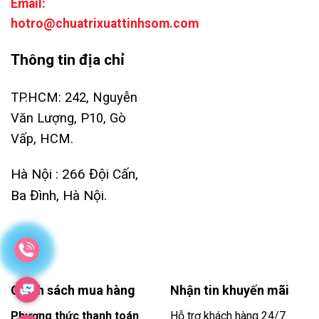
Email:
hotro@chuatrixuattinhsom.com
Thông tin địa chỉ
TP.HCM: 242, Nguyễn
Văn Lượng, P10, Gò
Vấp, HCM.
Hà Nội : 266 Đội Cấn,
Ba Đình, Hà Nội.
Chính sách mua hàng
Nhận tin khuyến mãi
Phương thức thanh toán
Hỗ trợ khách hàng 24/7