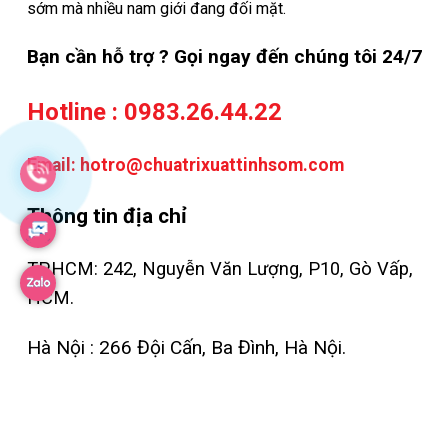
sớm mà nhiều nam giới đang đối mặt.
Bạn cần hỗ trợ ? Gọi ngay đến chúng tôi 24/7
Hotline :
0983.26.44.22
Email:
hotro@chuatrixuattinhsom.com
Thông tin địa chỉ
TP.HCM: 242, Nguyễn Văn Lượng, P10, Gò Vấp,
HCM.
Hà Nội : 266 Đội Cấn, Ba Đình, Hà Nội.