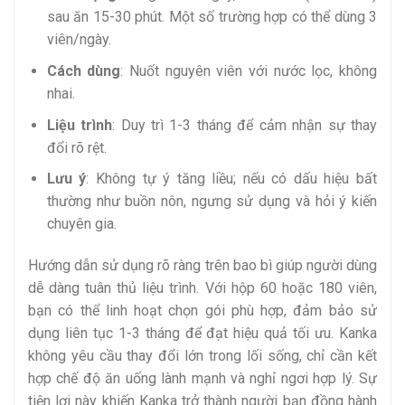
sau ăn 15-30 phút. Một số trường hợp có thể dùng 3
viên/ngày.
Cách dùng
: Nuốt nguyên viên với nước lọc, không
nhai.
Liệu trình
: Duy trì 1-3 tháng để cảm nhận sự thay
đổi rõ rệt.
Lưu ý
: Không tự ý tăng liều; nếu có dấu hiệu bất
thường như buồn nôn, ngưng sử dụng và hỏi ý kiến
chuyên gia.
Hướng dẫn sử dụng rõ ràng trên bao bì giúp người dùng
dễ dàng tuân thủ liệu trình. Với hộp 60 hoặc 180 viên,
bạn có thể linh hoạt chọn gói phù hợp, đảm bảo sử
dụng liên tục 1-3 tháng để đạt hiệu quả tối ưu. Kanka
không yêu cầu thay đổi lớn trong lối sống, chỉ cần kết
hợp chế độ ăn uống lành mạnh và nghỉ ngơi hợp lý. Sự
tiện lợi này khiến Kanka trở thành người bạn đồng hành