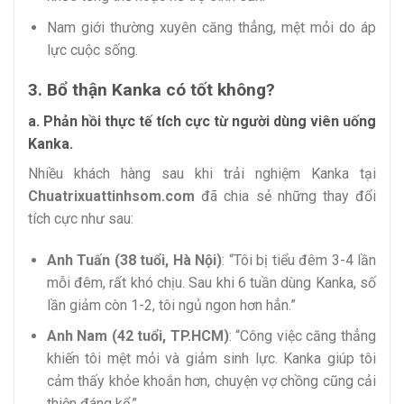
Nam giới thường xuyên căng thẳng, mệt mỏi do áp
lực cuộc sống.
3. Bổ thận Kanka có tốt không?
a. Phản hồi thực tế tích cực từ người dùng viên uống
Kanka.
Nhiều khách hàng sau khi trải nghiệm Kanka tại
Chuatrixuattinhsom.com
đã chia sẻ những thay đổi
tích cực như sau:
Anh Tuấn (38 tuổi, Hà Nội)
: “Tôi bị tiểu đêm 3-4 lần
mỗi đêm, rất khó chịu. Sau khi 6 tuần dùng Kanka, số
lần giảm còn 1-2, tôi ngủ ngon hơn hẳn.”
Anh Nam (42 tuổi, TP.HCM)
: “Công việc căng thẳng
khiến tôi mệt mỏi và giảm sinh lực. Kanka giúp tôi
cảm thấy khỏe khoắn hơn, chuyện vợ chồng cũng cải
thiện đáng kể.”