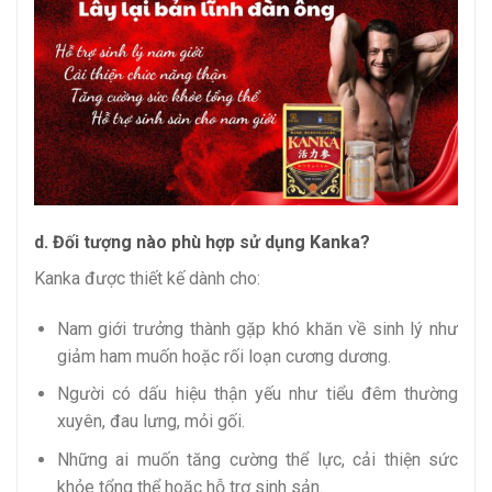
d. Đối tượng nào phù hợp sử dụng Kanka?
Kanka được thiết kế dành cho:
Nam giới trưởng thành gặp khó khăn về sinh lý như
giảm ham muốn hoặc rối loạn cương dương.
Người có dấu hiệu thận yếu như tiểu đêm thường
xuyên, đau lưng, mỏi gối.
Những ai muốn tăng cường thể lực, cải thiện sức
khỏe tổng thể hoặc hỗ trợ sinh sản.