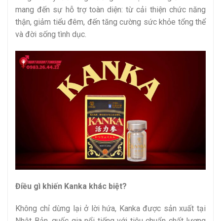
mang đến sự hỗ trợ toàn diện: từ cải thiện chức năng
thận, giảm tiểu đêm, đến tăng cường sức khỏe tổng thể
và đời sống tình dục.
Điều gì khiến Kanka khác biệt?
Không chỉ dừng lại ở lời hứa, Kanka được sản xuất tại
Nhật Bản, quốc gia nổi tiếng với tiêu chuẩn chất lượng