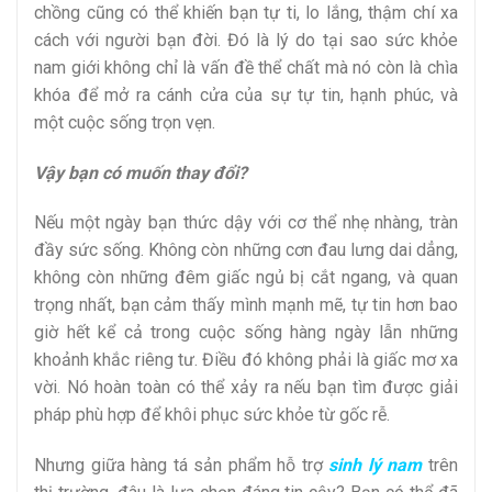
chồng cũng có thể khiến bạn tự ti, lo lắng, thậm chí xa
cách với người bạn đời. Đó là lý do tại sao sức khỏe
nam giới không chỉ là vấn đề thể chất mà nó còn là chìa
khóa để mở ra cánh cửa của sự tự tin, hạnh phúc, và
một cuộc sống trọn vẹn.
Vậy bạn có muốn thay đổi?
Nếu một ngày bạn thức dậy với cơ thể nhẹ nhàng, tràn
đầy sức sống. Không còn những cơn đau lưng dai dẳng,
không còn những đêm giấc ngủ bị cắt ngang, và quan
trọng nhất, bạn cảm thấy mình mạnh mẽ, tự tin hơn bao
giờ hết kể cả trong cuộc sống hàng ngày lẫn những
khoảnh khắc riêng tư. Điều đó không phải là giấc mơ xa
vời. Nó hoàn toàn có thể xảy ra nếu bạn tìm được giải
pháp phù hợp để khôi phục sức khỏe từ gốc rễ.
Nhưng giữa hàng tá sản phẩm hỗ trợ
sinh lý nam
trên