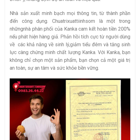
Nhà sản xuất minh bạch mọi thông tin, từ thành phần
đến công dụng. Chuatrixuattiinhsom là một trong
nhữngnhà phân phối của Kanka cam kết hoàn tiền 200%
nếu phát hiện hàng giả. Phản hồi tích cực từ người dùng
về các khả năng về sinh lý,giảm tiểu đêm và tăng sinh
lực càng chứng minh chất lượng Kanka. Với Kanka, bạn
không chỉ chọn một sản phẩm, bạn chọn cả một giá trị
an toàn, sự an tâm và sức khỏe bền vững.