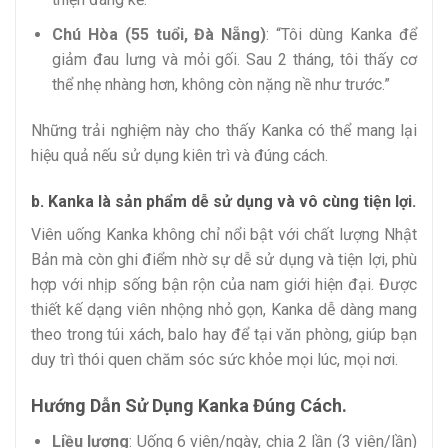
Chú Hòa (55 tuổi, Đà Nẵng)
: “Tôi dùng Kanka để
giảm đau lưng và mỏi gối. Sau 2 tháng, tôi thấy cơ
thể nhẹ nhàng hơn, không còn nặng nề như trước.”
Những trải nghiệm này cho thấy Kanka có thể mang lại
hiệu quả nếu sử dụng kiên trì và đúng cách.
b. Kanka là sản phẩm dễ sử dụng và vô cùng tiện lợi.
Viên uống Kanka không chỉ nổi bật với chất lượng Nhật
Bản mà còn ghi điểm nhờ sự dễ sử dụng và tiện lợi, phù
hợp với nhịp sống bận rộn của nam giới hiện đại. Được
thiết kế dạng viên nhộng nhỏ gọn, Kanka dễ dàng mang
theo trong túi xách, balo hay để tại văn phòng, giúp bạn
duy trì thói quen chăm sóc sức khỏe mọi lúc, mọi nơi.
Hướng Dẫn Sử Dụng Kanka Đúng Cách.
Liều lượng
: Uống 6 viên/ngày, chia 2 lần (3 viên/lần)