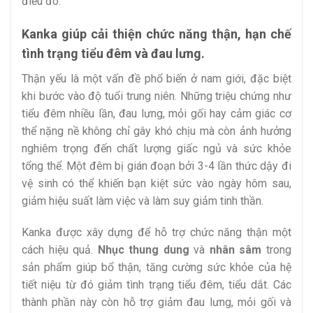
điều đó.
Kanka giúp cải thiện chức năng thận, hạn chế
tình trạng tiểu đêm và đau lưng.
Thận yếu là một vấn đề phổ biến ở nam giới, đặc biệt
khi bước vào độ tuổi trung niên. Những triệu chứng như
tiểu đêm nhiều lần, đau lưng, mỏi gối hay cảm giác cơ
thể nặng nề không chỉ gây khó chịu mà còn ảnh hưởng
nghiêm trọng đến chất lượng giấc ngủ và sức khỏe
tổng thể. Một đêm bị gián đoạn bởi 3-4 lần thức dậy đi
vệ sinh có thể khiến bạn kiệt sức vào ngày hôm sau,
giảm hiệu suất làm việc và làm suy giảm tinh thần.
Kanka được xây dựng để hỗ trợ chức năng thận một
cách hiệu quả.
Nhục thung dung
và
nhân sâm
trong
sản phẩm giúp bổ thận, tăng cường sức khỏe của hệ
tiết niệu từ đó giảm tình trạng tiểu đêm, tiểu dắt. Các
thành phần này còn hỗ trợ giảm đau lưng, mỏi gối và