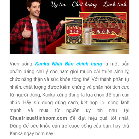
Viên uống
Kanka Nhật Bản chính hãng
là một sản
phẩm đáng chú ý cho nam giới muốn cải thiện sinh lý,
chức năng thận và sức khỏe tổng thể. Với thành phần tự
nhiên, chất lượng được kiểm chứng và phản hồi tích cực
từ người dùng, Kanka xứng đáng là lựa chọn để bạn cân
nhắc. Hãy sử dụng đúng cách, kết hợp lối sống lành
mạnh và mua từ nguồn uy tín như tại
Chuatrixuattinhsom.com
để đạt hiệu quả tốt nhất.
Đừng để sức khỏe cản trở cuộc sống của bạn, hãy thử
Kanka ngay hôm nay!