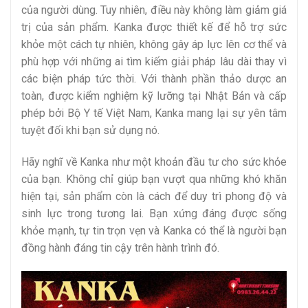
của người dùng. Tuy nhiên, điều này không làm giảm giá
trị của sản phẩm. Kanka được thiết kế để hỗ trợ sức
khỏe một cách tự nhiên, không gây áp lực lên cơ thể và
phù hợp với những ai tìm kiếm giải pháp lâu dài thay vì
các biện pháp tức thời. Với thành phần thảo dược an
toàn, được kiểm nghiệm kỹ lưỡng tại Nhật Bản và cấp
phép bởi Bộ Y tế Việt Nam, Kanka mang lại sự yên tâm
tuyệt đối khi bạn sử dụng nó.
Hãy nghĩ về Kanka như một khoản đầu tư cho sức khỏe
của bạn. Không chỉ giúp bạn vượt qua những khó khăn
hiện tại, sản phẩm còn là cách để duy trì phong độ và
sinh lực trong tương lai. Bạn xứng đáng được sống
khỏe mạnh, tự tin trọn vẹn và Kanka có thể là người bạn
đồng hành đáng tin cậy trên hành trình đó.