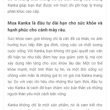
Kanka giúp bạn đạt được với mức chi phí hợp lý trong
phân khúc cao cấp.
Mua Kanka là đầu tư dài hạn cho sức khỏe và
hạnh phúc cho cánh mày râu.
Sức khỏe nam giới không chỉ là vấn đề cá nhân, nó ảnh
hưởng trực tiếp đến gia đình, công việc và chất lượng
cuộc sống. Với Kanka, bạn không chỉ giải quyết các vấn
đề hiện tại như tiểu đêm hay suy giảm sinh lý, mà còn
xây dựng nền tảng cho sức khỏe lâu dài. Một cơ thể
khỏe mạnh, một tinh thần tự tin, và một đời sống vợ
chồng viên mãn là những giá trị vô giá mà Kanka mang
lại. So với việc chi tiêu cho những thứ tạm thời, đầu tư
vào Kanka là cách để bạn chăm sóc bản thân và những
người thân yêu một cách bền vững.
Kanka không chỉ là một sản phẩm, nó là cam kết cho