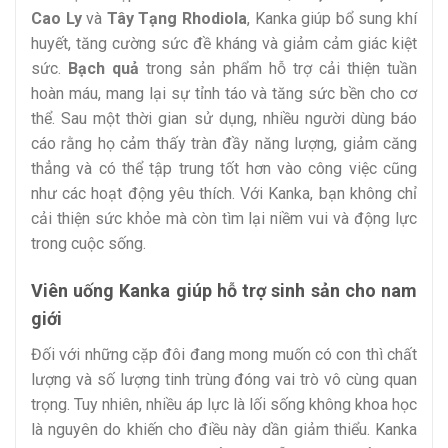
Cao Ly
và
Tây Tạng Rhodiola
, Kanka giúp bổ sung khí
huyết, tăng cường sức đề kháng và giảm cảm giác kiệt
sức.
Bạch quả
trong sản phẩm hỗ trợ cải thiện tuần
hoàn máu, mang lại sự tỉnh táo và tăng sức bền cho cơ
thể. Sau một thời gian sử dụng, nhiều người dùng báo
cáo rằng họ cảm thấy tràn đầy năng lượng, giảm căng
thẳng và có thể tập trung tốt hơn vào công việc cũng
như các hoạt động yêu thích. Với Kanka, bạn không chỉ
cải thiện sức khỏe mà còn tìm lại niềm vui và động lực
trong cuộc sống.
Viên uống Kanka giúp hỗ trợ sinh sản cho nam
giới
Đối với những cặp đôi đang mong muốn có con thì chất
lượng và số lượng tinh trùng đóng vai trò vô cùng quan
trọng. Tuy nhiên, nhiều áp lực là lối sống không khoa học
là nguyên do khiến cho điều này dần giảm thiểu. Kanka