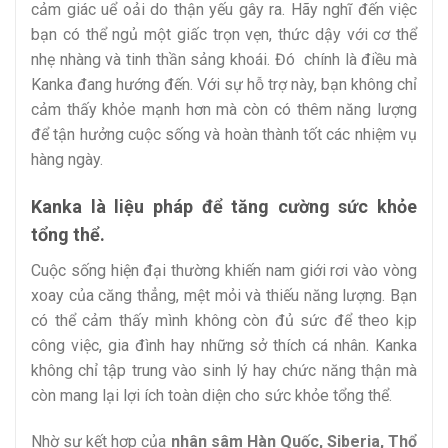
cảm giác uể oải do thận yếu gây ra. Hãy nghĩ đến việc
bạn có thể ngủ một giấc trọn vẹn, thức dậy với cơ thể
nhẹ nhàng và tinh thần sảng khoái. Đó chính là điều mà
Kanka đang hướng đến. Với sự hỗ trợ này, bạn không chỉ
cảm thấy khỏe mạnh hơn mà còn có thêm năng lượng
để tận hưởng cuộc sống và hoàn thành tốt các nhiệm vụ
hàng ngày.
Kanka là liệu pháp để tăng cường sức khỏe
tổng thể.
Cuộc sống hiện đại thường khiến nam giới rơi vào vòng
xoay của căng thẳng, mệt mỏi và thiếu năng lượng. Bạn
có thể cảm thấy mình không còn đủ sức để theo kịp
công việc, gia đình hay những sở thích cá nhân. Kanka
không chỉ tập trung vào sinh lý hay chức năng thận mà
còn mang lại lợi ích toàn diện cho sức khỏe tổng thể.
Nhờ sự kết hợp của
nhân sâm Hàn Quốc, Siberia, Thổ