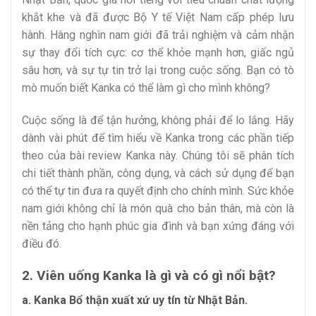
khắt khe và đã được Bộ Y tế Việt Nam cấp phép lưu
hành. Hàng nghìn nam giới đã trải nghiệm và cảm nhận
sự thay đổi tích cực: cơ thể khỏe mạnh hơn, giấc ngủ
sâu hơn, và sự tự tin trở lại trong cuộc sống. Bạn có tò
mò muốn biết Kanka có thể làm gì cho mình không?
Cuộc sống là để tận hưởng, không phải để lo lắng. Hãy
dành vài phút để tìm hiểu về Kanka trong các phần tiếp
theo của bài review Kanka này. Chúng tôi sẽ phân tích
chi tiết thành phần, công dụng, và cách sử dụng để bạn
có thể tự tin đưa ra quyết định cho chính mình. Sức khỏe
nam giới không chỉ là món quà cho bản thân, mà còn là
nền tảng cho hạnh phúc gia đình và bạn xứng đáng với
điều đó.
2. Viên uống Kanka là gì và có gì nổi bật?
a. Kanka Bổ thận xuất xứ uy tín từ Nhật Bản.