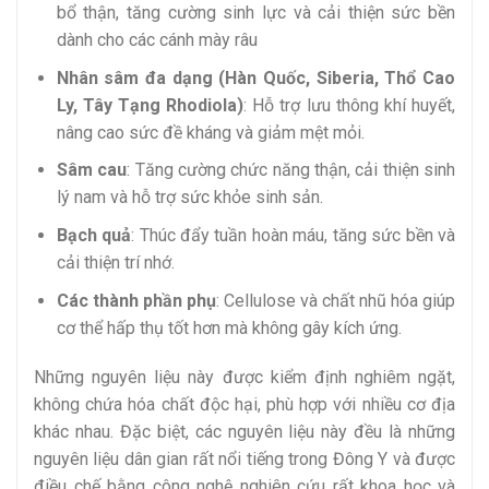
bổ thận, tăng cường sinh lực và cải thiện sức bền
dành cho các cánh mày râu
Nhân sâm đa dạng (Hàn Quốc, Siberia, Thổ Cao
Ly, Tây Tạng Rhodiola)
: Hỗ trợ lưu thông khí huyết,
nâng cao sức đề kháng và giảm mệt mỏi.
Sâm cau
: Tăng cường chức năng thận, cải thiện sinh
lý nam và hỗ trợ sức khỏe sinh sản.
Bạch quả
: Thúc đẩy tuần hoàn máu, tăng sức bền và
cải thiện trí nhớ.
Các thành phần phụ
: Cellulose và chất nhũ hóa giúp
cơ thể hấp thụ tốt hơn mà không gây kích ứng.
Những nguyên liệu này được kiểm định nghiêm ngặt,
không chứa hóa chất độc hại, phù hợp với nhiều cơ địa
khác nhau. Đặc biệt, các nguyên liệu này đều là những
nguyên liệu dân gian rất nổi tiếng trong Đông Y và được
điều chế bằng công nghệ nghiên cứu rất khoa học và