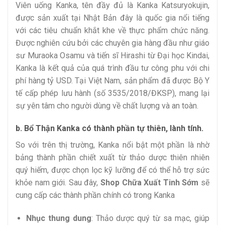
Viên uống Kanka, tên đầy đủ là Kanka Katsuryokujin,
được sản xuất tại Nhật Bản đây là quốc gia nổi tiếng
với các tiêu chuẩn khắt khe về thực phẩm chức năng.
Được nghiên cứu bởi các chuyên gia hàng đầu như giáo
sư Muraoka Osamu và tiến sĩ Hirashi từ Đại học Kindai,
Kanka là kết quả của quá trình đầu tư công phu với chi
phí hàng tỷ USD. Tại Việt Nam, sản phẩm đã được Bộ Y
tế cấp phép lưu hành (số 3535/2018/ĐKSP), mang lại
sự yên tâm cho người dùng về chất lượng và an toàn.
b. Bổ Thận Kanka có thành phần tự thiên, lành tính.
So với trên thị trường, Kanka nổi bật một phần là nhờ
bảng thành phần chiết xuất từ thảo dược thiên nhiên
quý hiếm, được chọn lọc kỹ lưỡng để có thể hỗ trợ sức
khỏe nam giới. Sau đây,
Shop Chữa Xuất Tinh Sớm
sẽ
cung cấp các thành phần chính có trong Kanka
Nhục thung dung
: Thảo dược quý từ sa mạc, giúp