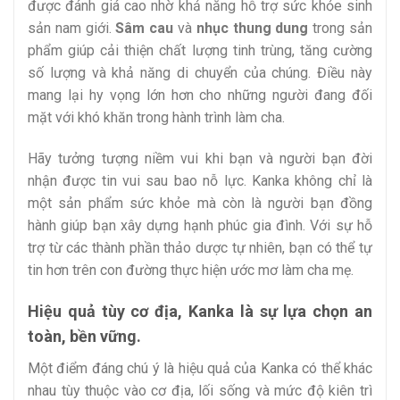
được đánh giá cao nhờ khả năng hỗ trợ sức khỏe sinh
sản nam giới.
Sâm cau
và
nhục thung dung
trong sản
phẩm giúp cải thiện chất lượng tinh trùng, tăng cường
số lượng và khả năng di chuyển của chúng. Điều này
mang lại hy vọng lớn hơn cho những người đang đối
mặt với khó khăn trong hành trình làm cha.
Hãy tưởng tượng niềm vui khi bạn và người bạn đời
nhận được tin vui sau bao nỗ lực. Kanka không chỉ là
một sản phẩm sức khỏe mà còn là người bạn đồng
hành giúp bạn xây dựng hạnh phúc gia đình. Với sự hỗ
trợ từ các thành phần thảo dược tự nhiên, bạn có thể tự
tin hơn trên con đường thực hiện ước mơ làm cha mẹ.
Hiệu quả tùy cơ địa, Kanka là sự lựa chọn an
toàn, bền vững.
Một điểm đáng chú ý là hiệu quả của Kanka có thể khác
nhau tùy thuộc vào cơ địa, lối sống và mức độ kiên trì