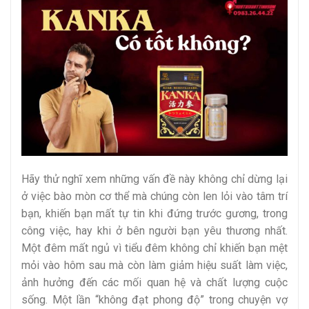
Hãy thử nghĩ xem những vấn đề này không chỉ dừng lại
ở việc bào mòn cơ thể mà chúng còn len lỏi vào tâm trí
bạn, khiến bạn mất tự tin khi đứng trước gương, trong
công việc, hay khi ở bên người bạn yêu thương nhất.
Một đêm mất ngủ vì tiểu đêm không chỉ khiến bạn mệt
mỏi vào hôm sau mà còn làm giảm hiệu suất làm việc,
ảnh hưởng đến các mối quan hệ và chất lượng cuộc
sống. Một lần “không đạt phong độ” trong chuyện vợ