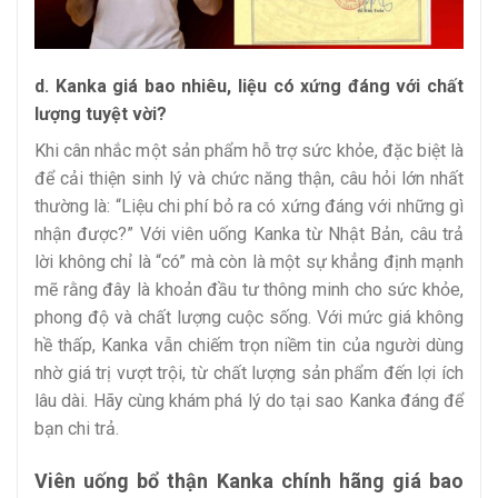
d. Kanka giá bao nhiêu, liệu có xứng đáng với chất
lượng tuyệt vời?
Khi cân nhắc một sản phẩm hỗ trợ sức khỏe, đặc biệt là
để cải thiện sinh lý và chức năng thận, câu hỏi lớn nhất
thường là: “Liệu chi phí bỏ ra có xứng đáng với những gì
nhận được?” Với viên uống Kanka từ Nhật Bản, câu trả
lời không chỉ là “có” mà còn là một sự khẳng định mạnh
mẽ rằng đây là khoản đầu tư thông minh cho sức khỏe,
phong độ và chất lượng cuộc sống. Với mức giá không
hề thấp, Kanka vẫn chiếm trọn niềm tin của người dùng
nhờ giá trị vượt trội, từ chất lượng sản phẩm đến lợi ích
lâu dài. Hãy cùng khám phá lý do tại sao Kanka đáng để
bạn chi trả.
Viên uống bổ thận Kanka chính hãng giá bao