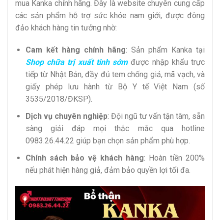
mua Kanka chính hãng. Đây là website chuyên cung cấp
các sản phẩm hỗ trợ sức khỏe nam giới, được đông
đảo khách hàng tin tưởng nhờ:
Cam kết hàng chính hãng
: Sản phẩm Kanka tại
Shop chữa trị xuất tinh sớm
được nhập khẩu trực
tiếp từ Nhật Bản, đầy đủ tem chống giả, mã vạch, và
giấy phép lưu hành từ Bộ Y tế Việt Nam (số
3535/2018/ĐKSP).
Dịch vụ chuyên nghiệp
: Đội ngũ tư vấn tận tâm, sẵn
sàng giải đáp mọi thắc mắc qua hotline
0983.26.44.22 giúp bạn chọn sản phẩm phù hợp.
Chính sách bảo vệ khách hàng
: Hoàn tiền 200%
nếu phát hiện hàng giả, đảm bảo quyền lợi tối đa.