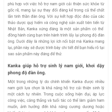
phù hợp với việc hỗ trợ nam giới cải thiện sức khỏe từ
gốc rễ, mang lại sự thay đổi đáng kể trong cả thể chất
lẫn tinh thần đàn ông. Với sự kết hợp độc đáo của các
thảo dược quý hiếm và công nghệ sản xuất tiên tiến từ
Nhật Bản, Kanka xứng đáng là một sản phẩm có thể
đồng hành cùng bạn trên hành trình lấy lại phong độ đàn
ông. Dưới đây là những lợi ích nổi bật mà Kanka mang
lại, phần này sẽ được trình bày chi tiết để bạn hiểu rõ tại
sao sản phẩm này đáng để thử.
Kanka giúp hỗ trợ sinh lý nam giới, khơi dậy
phong độ đàn ông.
Một trong những lý do chính khiến Kanka được nhiều
nam giới lựa chọn là khả năng hỗ trợ cải thiện sinh lý
một cách tự nhiên. Trong cuộc sống hiện đại, áp lực
công việc, căng thẳng và tuổi tác có thể làm giảm ham
muốn, ảnh hưởng đến khả năng cương dương hoặc