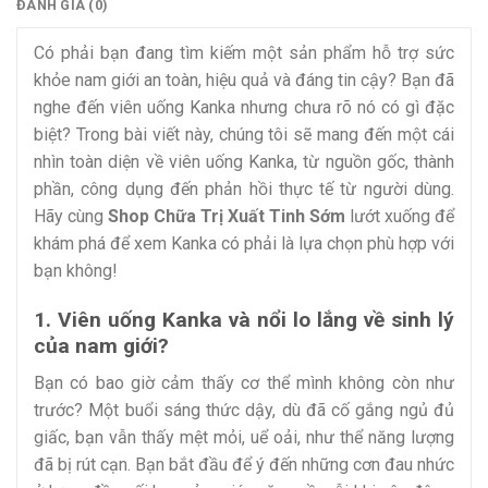
ĐÁNH GIÁ (0)
Có phải bạn đang tìm kiếm một sản phẩm hỗ trợ sức
khỏe nam giới an toàn, hiệu quả và đáng tin cậy? Bạn đã
nghe đến viên uống Kanka nhưng chưa rõ nó có gì đặc
biệt? Trong bài viết này, chúng tôi sẽ mang đến một cái
nhìn toàn diện về viên uống Kanka, từ nguồn gốc, thành
phần, công dụng đến phản hồi thực tế từ người dùng.
Hãy cùng
Shop Chữa Trị Xuất Tinh Sớm
lướt xuống để
khám phá để xem Kanka có phải là lựa chọn phù hợp với
bạn không!
1. Viên uống Kanka và nổi lo lắng về sinh lý
của nam giới?
Bạn có bao giờ cảm thấy cơ thể mình không còn như
trước? Một buổi sáng thức dậy, dù đã cố gắng ngủ đủ
giấc, bạn vẫn thấy mệt mỏi, uể oải, như thể năng lượng
đã bị rút cạn. Bạn bắt đầu để ý đến những cơn đau nhức