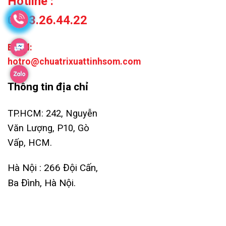
Hotline :
0983.26.44.22
Email:
hotro@chuatrixuattinhsom.com
Thông tin địa chỉ
TP.HCM: 242, Nguyễn
Văn Lượng, P10, Gò
Vấp, HCM.
Hà Nội : 266 Đội Cấn,
Ba Đình, Hà Nội.