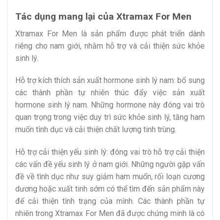
Tác dụng mang lại của Xtramax For Men
Xtramax For Men là sản phẩm được phát triển dành
riêng cho nam giới, nhằm hỗ trợ và cải thiện sức khỏe
sinh lý.
Hỗ trợ kích thích sản xuất hormone sinh lý nam: bổ sung
các thành phần tự nhiên thúc đẩy việc sản xuất
hormone sinh lý nam. Những hormone này đóng vai trò
quan trọng trong việc duy trì sức khỏe sinh lý, tăng ham
muốn tình dục và cải thiện chất lượng tinh trùng.
Hỗ trợ cải thiện yếu sinh lý: đóng vai trò hỗ trợ cải thiện
các vấn đề yếu sinh lý ở nam giới. Những người gặp vấn
đề về tình dục như suy giảm ham muốn, rối loạn cương
dương hoặc xuất tinh sớm có thể tìm đến sản phẩm này
để cải thiện tình trạng của mình. Các thành phần tự
nhiên trong Xtramax For Men đã được chứng minh là có