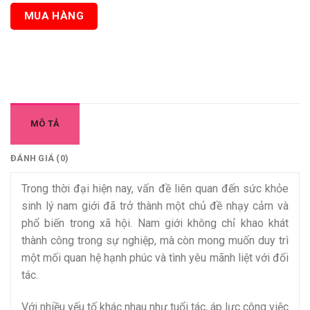
MUA HÀNG
MÔ TẢ
ĐÁNH GIÁ (0)
Trong thời đại hiện nay, vấn đề liên quan đến sức khỏe
sinh lý nam giới đã trở thành một chủ đề nhạy cảm và
phổ biến trong xã hội. Nam giới không chỉ khao khát
thành công trong sự nghiệp, mà còn mong muốn duy trì
một mối quan hệ hạnh phúc và tình yêu mãnh liệt với đối
tác.
Với nhiều yếu tố khác nhau như tuổi tác, áp lực công việc