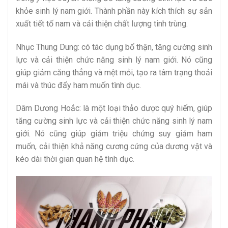
khỏe sinh lý nam giới. Thành phần này kích thích sự sản
xuất tiết tố nam và cải thiện chất lượng tinh trùng.
Nhục Thung Dung: có tác dụng bổ thận, tăng cường sinh
lực và cải thiện chức năng sinh lý nam giới. Nó cũng
giúp giảm căng thẳng và mệt mỏi, tạo ra tâm trạng thoải
mái và thúc đẩy ham muốn tình dục.
Dâm Dương Hoắc: là một loại thảo dược quý hiếm, giúp
tăng cường sinh lực và cải thiện chức năng sinh lý nam
giới. Nó cũng giúp giảm triệu chứng suy giảm ham
muốn, cải thiện khả năng cương cứng của dương vật và
kéo dài thời gian quan hệ tình dục.