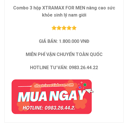
Combo 3 hộp XTRAMAX FOR MEN nâng cao sức
khỏe sinh lý nam giới
GIÁ BÁN: 1.800.000 VNĐ
MIỄN PHÍ VẬN CHUYỂN TOÀN QUỐC
HOTLINE TƯ VẤN: 0983.26.44.22