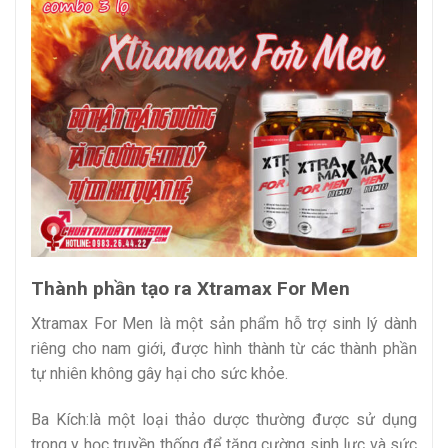
Thành phần tạo ra Xtramax For Men
Xtramax For Men là một sản phẩm hỗ trợ sinh lý dành
riêng cho nam giới, được hình thành từ các thành phần
tự nhiên không gây hại cho sức khỏe.
Ba Kích:là một loại thảo dược thường được sử dụng
trong y học truyền thống để tăng cường sinh lực và sức