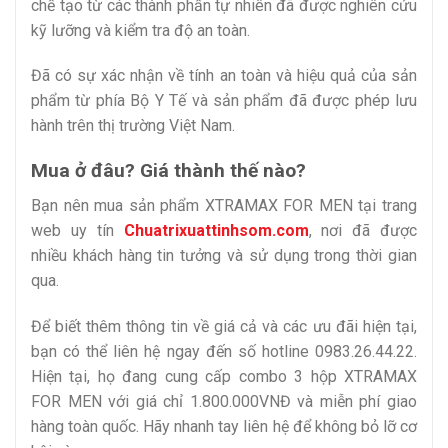
chế tạo từ các thành phần tự nhiên đã được nghiên cứu
kỹ lưỡng và kiểm tra độ an toàn.
Đã có sự xác nhận về tính an toàn và hiệu quả của sản
phẩm từ phía Bộ Y Tế và sản phẩm đã được phép lưu
hành trên thị trường Việt Nam.
Mua ở đâu? Giá thành thế nào?
Bạn nên mua sản phẩm XTRAMAX FOR MEN tại trang
web uy tín
Chuatrixuattinhsom.com
, nơi đã được
nhiều khách hàng tin tưởng và sử dụng trong thời gian
qua.
Để biết thêm thông tin về giá cả và các ưu đãi hiện tại,
bạn có thể liên hệ ngay đến số hotline 0983.26.44.22.
Hiện tại, họ đang cung cấp combo 3 hộp XTRAMAX
FOR MEN với giá chỉ 1.800.000VNĐ và miễn phí giao
hàng toàn quốc. Hãy nhanh tay liên hệ để không bỏ lỡ cơ