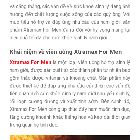
và căng thẳng, các vấn đề về sức khỏe sinh lý đang ảnh
hưởng đến chất lượng cuộc sống của các quý ông. Với
mục tiêu hỗ trợ và đáp ứng nhu cầu của nam giới, sản
phẩm Xtramax For Men đã ra đời với hy vọng mang lại
hiệu quả tối đa cho sức khỏe sinh lý nam giới.
Khái niệm về viên uống Xtramax For Men
Xtramax For Men
là một loại viên uống hỗ trợ sinh lý
nam giới, được sản xuất từ các thành phần tự nhiên bao
gồm thảo dược, vitamin và khoáng chất. Sản phẩm này
được thiết kế để đáp ứng nhu cầu cải thiện các vấn đề
liên quan đến sức khỏe sinh lý nam giới như yếu sinh lý,
rối loạn cương dương và xuất tinh sớm. Bên cạnh đó,
Xtramax For Men còn giúp thúc đẩy ham muốn tình dục,
tăng cường khoảnh khắc thăng hoa và kéo dài thời gian
trong quan hệ tình dục.