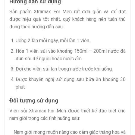
Hướng dẫn sử dụng
Sản phẩm Xtramax For Men rất đơn giản và để đạt
được hiệu quả tốt nhất, quý khách hàng nên tuân thủ
đúng theo hướng dẫn sau:
Uống 2 lần mỗi ngày, mỗi lần 1 viên.
Hòa 1 viên sủi vào khoảng 150ml – 200ml nước đã
đun sôi để nguội hoặc nước ấm.
Đợi cho viên sủi tan trong nước trước khi uống.
Được khuyến nghị sử dụng sau bữa ăn khoảng 30
phút.
Đối tượng sử dụng
Viên sủi Xtramax For Men được thiết kế đặc biệt cho
nam giới trong các tình huống sau:
– Nam giới mong muốn nâng cao cảm giác thăng hoa và