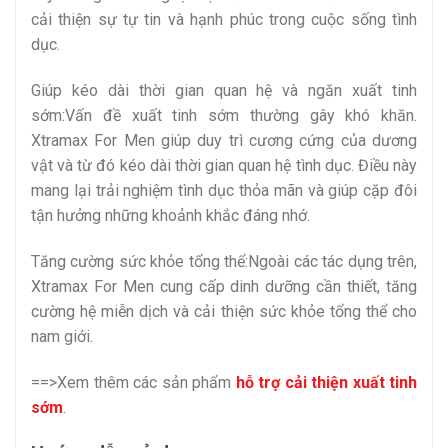
cải thiện sự tự tin và hạnh phúc trong cuộc sống tình
dục.
Giúp kéo dài thời gian quan hệ và ngăn xuất tinh
sớm:Vấn đề xuất tinh sớm thường gây khó khăn.
Xtramax For Men giúp duy trì cương cứng của dương
vật và từ đó kéo dài thời gian quan hệ tình dục. Điều này
mang lại trải nghiệm tình dục thỏa mãn và giúp cặp đôi
tận hưởng những khoảnh khắc đáng nhớ.
Tăng cường sức khỏe tổng thể:Ngoài các tác dụng trên,
Xtramax For Men cung cấp dinh dưỡng cần thiết, tăng
cường hệ miễn dịch và cải thiện sức khỏe tổng thể cho
nam giới.
==>Xem thêm các sản phẩm
hỗ trợ cải thiện xuất tinh
sớm
.