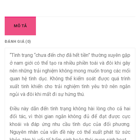
MÔ TẢ
ĐÁNH GIÁ (0)
“Tình trạng “chưa đến chợ đã hết tiền” thường xuyên gặp
ở nam giới có thể tạo ra nhiều phiền toái và đôi khi gây
nên những trải nghiệm không mong muốn trong các mối
quan hệ tình dục. Không thể kiểm soát được quá trình
xuất tinh khiến cho trải nghiệm tình yêu trở nên ngắn
ngủi và đôi khi mất đi sự hứng thú.
Điều này dẫn đến tình trạng không hài lòng cho cả hai
đối tác, vì thời gian ngắn không đủ để đạt được cực
khoái và đáp ứng nhu cầu tình dục của đối phương.
Nguyên nhân của vấn đề này có thể xuất phát từ sức
khỏe, tâm lý, yếu tố bẩm sinh hoặc thói quen sinh hoạt.