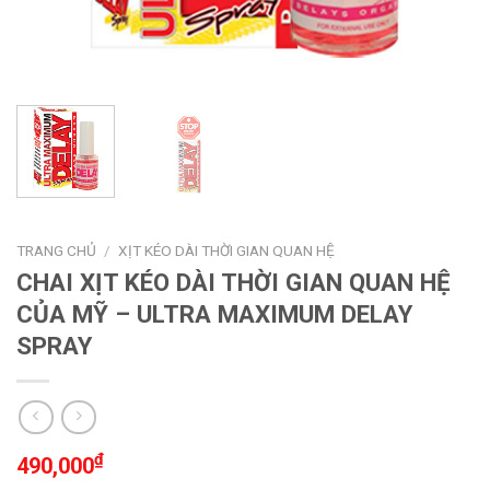
TRANG CHỦ
/
XỊT KÉO DÀI THỜI GIAN QUAN HỆ
CHAI XỊT KÉO DÀI THỜI GIAN QUAN HỆ
CỦA MỸ – ULTRA MAXIMUM DELAY
SPRAY
₫
490,000