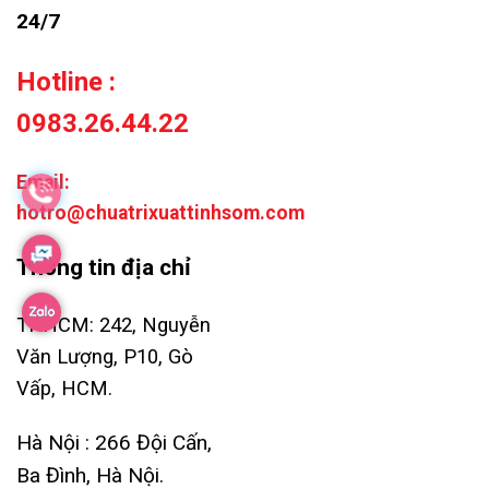
24/7
Hotline :
0983.26.44.22
Email:
hotro@chuatrixuattinhsom.com
Thông tin địa chỉ
TP.HCM: 242, Nguyễn
Văn Lượng, P10, Gò
Vấp, HCM.
Hà Nội : 266 Đội Cấn,
Ba Đình, Hà Nội.