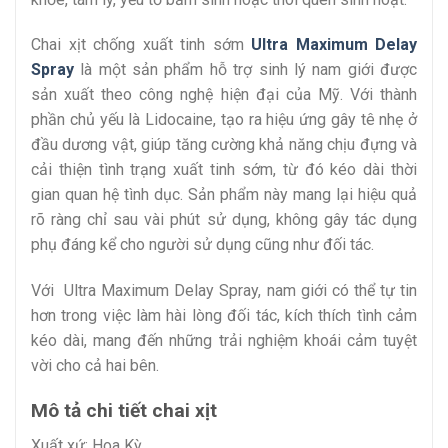
Chai xịt chống xuất tinh sớm
Ultra Maximum Delay
Spray
là một sản phẩm hỗ trợ sinh lý nam giới được
sản xuất theo công nghệ hiện đại của Mỹ. Với thành
phần chủ yếu là Lidocaine, tạo ra hiệu ứng gây tê nhẹ ở
đầu dương vật, giúp tăng cường khả năng chịu đựng và
cải thiện tình trạng xuất tinh sớm, từ đó kéo dài thời
gian quan hệ tình dục. Sản phẩm này mang lại hiệu quả
rõ ràng chỉ sau vài phút sử dụng, không gây tác dụng
phụ đáng kể cho người sử dụng cũng như đối tác.
Với Ultra Maximum Delay Spray, nam giới có thể tự tin
hơn trong việc làm hài lòng đối tác, kích thích tình cảm
kéo dài, mang đến những trải nghiệm khoái cảm tuyệt
vời cho cả hai bên.
Mô tả chi tiết chai xịt
Xuất xứ: Hoa Kỳ.