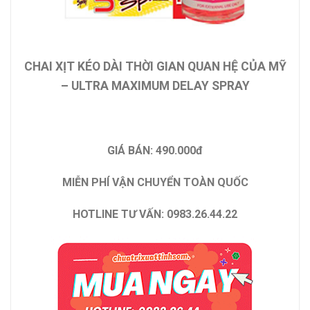
CHAI XỊT KÉO DÀI THỜI GIAN QUAN HỆ CỦA MỸ
– ULTRA MAXIMUM DELAY SPRAY
GIÁ BÁN: 490.000đ
MIỄN PHÍ VẬN CHUYỂN TOÀN QUỐC
HOTLINE TƯ VẤN: 0983.26.44.22