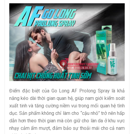
Điểm đặc biệt của Go Long AF Prolong Spray là khả
năng kéo dài thời gian quan hệ, giúp nam giới kiểm soát
xuất tinh và tăng cường niềm vui trong mối quan hệ tình
dục. Sản phẩm không chỉ làm cho “cậu nhỏ” trở nên hấp
dẫn hơn theo thời gian mà còn giữ cho làn da ở khu vực
nhạy cảm ẩm mượt, đảm bảo sự thoải mái cho cả nam