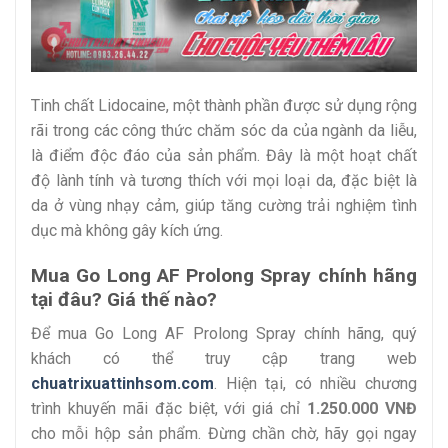
Tinh chất Lidocaine, một thành phần được sử dụng rộng
rãi trong các công thức chăm sóc da của ngành da liễu,
là điểm độc đáo của sản phẩm. Đây là một hoạt chất
độ lành tính và tương thích với mọi loại da, đặc biệt là
da ở vùng nhạy cảm, giúp tăng cường trải nghiệm tình
dục mà không gây kích ứng.
Mua Go Long AF Prolong Spray chính hãng
tại đâu? Giá thế nào?
Để mua Go Long AF Prolong Spray chính hãng, quý
khách có thể truy cập trang web
chuatrixuattinhsom.com
. Hiện tại, có nhiều chương
trình khuyến mãi đặc biệt, với giá chỉ
1.250.000 VNĐ
cho mỗi hộp sản phẩm. Đừng chần chờ, hãy gọi ngay