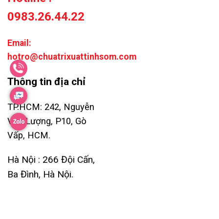
0983.26.44.22
Email:
hotro@chuatrixuattinhsom.com
Thông tin địa chỉ
TP.HCM: 242, Nguyễn
Văn Lượng, P10, Gò
Vấp, HCM.
Hà Nội : 266 Đội Cấn,
Ba Đình, Hà Nội.