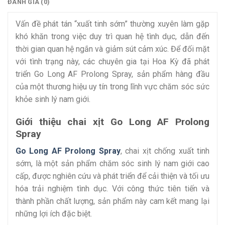
ĐÁNH GIÁ (0)
Vấn đề phát tán “xuất tinh sớm” thường xuyên làm gặp
khó khăn trong việc duy trì quan hệ tình dục, dẫn đến
thời gian quan hệ ngắn và giảm sút cảm xúc. Để đối mặt
với tình trạng này, các chuyên gia tại Hoa Kỳ đã phát
triển Go Long AF Prolong Spray, sản phẩm hàng đầu
của một thương hiệu uy tín trong lĩnh vực chăm sóc sức
khỏe sinh lý nam giới.
Giới thiệu chai xịt Go Long AF Prolong
Spray
Go Long AF Prolong Spray
, chai xịt chống xuất tinh
sớm, là một sản phẩm chăm sóc sinh lý nam giới cao
cấp, được nghiên cứu và phát triển để cải thiện và tối ưu
hóa trải nghiệm tình dục. Với công thức tiên tiến và
thành phần chất lượng, sản phẩm này cam kết mang lại
những lợi ích đặc biệt.