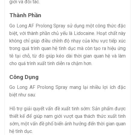
giới và đối tác.
Thành Phần
Go Long AF Prolong Spray sử dụng một công thức đặc
biệt, với thành phần chủ yếu là Lidocaine. Hoạt chất này
không chỉ giúp điều chỉnh độ nhạy của khu vực tiếp xúc
trong quá trình quan hệ tình dục mà còn tạo ra hiệu ứng
tê tại chỗ, từ đó giúp kéo dài thời gian quan hệ và làm
cho quá trình xuất tinh diễn ra chậm hơn.
Công Dụng
Go Long AF Prolong Spray mang lại nhiều lợi ích đặc
biệt như sau:
Hỗ trợ giải quyết vấn đề xuất tinh sớm: Sản phẩm được
thiết kế để giúp nam giới vượt qua thách thức xuất tinh
sớm, một vấn đề phổ biến ảnh hưởng đến thời gian quan
hệ tình dục.