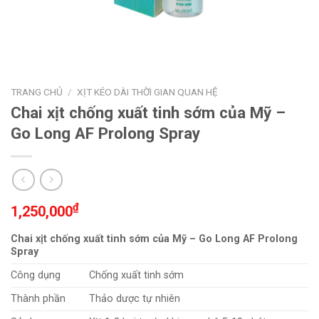
TRANG CHỦ
/
XỊT KÉO DÀI THỜI GIAN QUAN HỆ
Chai xịt chống xuất tinh sớm của Mỹ –
Go Long AF Prolong Spray
₫
1,250,000
Chai xịt chống xuất tinh sớm của Mỹ – Go Long AF Prolong
Spray
Công dụng
Chống xuất tinh sớm
Thành phần
Thảo dược tự nhiên