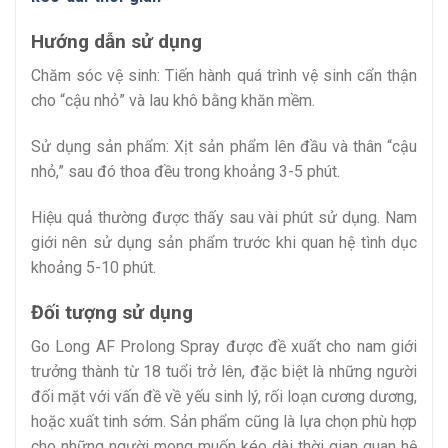
Hướng dẫn sử dụng
Chăm sóc vệ sinh: Tiến hành quá trình vệ sinh cẩn thận
cho “cậu nhỏ” và lau khô bằng khăn mềm.
Sử dụng sản phẩm: Xịt sản phẩm lên đầu và thân “cậu
nhỏ,” sau đó thoa đều trong khoảng 3-5 phút.
Hiệu quả thường được thấy sau vài phút sử dụng. Nam
giới nên sử dụng sản phẩm trước khi quan hệ tình dục
khoảng 5-10 phút.
Đối tượng sử dụng
Go Long AF Prolong Spray được đề xuất cho nam giới
trưởng thành từ 18 tuổi trở lên, đặc biệt là những người
đối mặt với vấn đề về yếu sinh lý, rối loạn cương dương,
hoặc xuất tinh sớm. Sản phẩm cũng là lựa chọn phù hợp
cho những người mong muốn kéo dài thời gian quan hệ