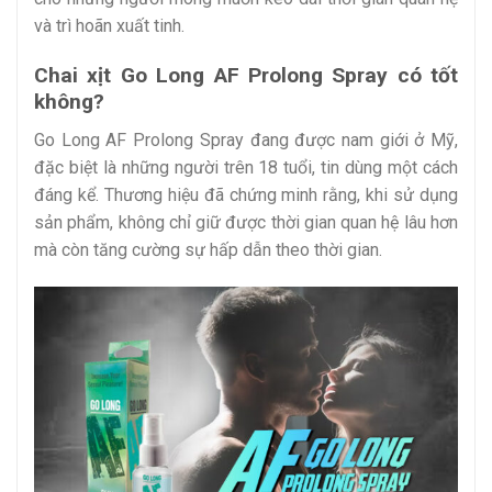
và trì hoãn xuất tinh.
Chai xịt Go Long AF Prolong Spray có tốt
không?
Go Long AF Prolong Spray đang được nam giới ở Mỹ,
đặc biệt là những người trên 18 tuổi, tin dùng một cách
đáng kể. Thương hiệu đã chứng minh rằng, khi sử dụng
sản phẩm, không chỉ giữ được thời gian quan hệ lâu hơn
mà còn tăng cường sự hấp dẫn theo thời gian.