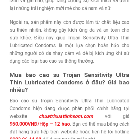
rãnh và gai nhỏ, giúp tăng cường sự kích thích và đem
lại những trải nghiệm mới mẻ cho cả nam và nữ.
Ngoài ra, sản phẩm này còn được làm từ chất liệu cao
su thiên nhiên, không gây kích ứng da và an toàn cho
sức khỏe. Điều này giúp Trojan Sensitivity Ultra Thin
Lubricated Condoms là một lựa chọn hoàn hảo cho
những người có da nhạy cảm và dễ bị kích ứng khi sử
dụng các loại bao cao su thông thường.
Mua bao cao su Trojan Sensitivity Ultra
Thin Lubricated Condoms ở đâu? Giá bao
nhiêu?
Bao cao su Trojan Sensitivity Ultra Thin Lubricated
Condoms hiện đang được phân phối chính hãng tại
website
chuatrixuattinhsom.com
với giá
950.000VNĐ/Hộp – 12 bao
. Bạn có thể mua bằng cách
đặt hàng trực tiếp trên website hoặc liên hệ tới hotline