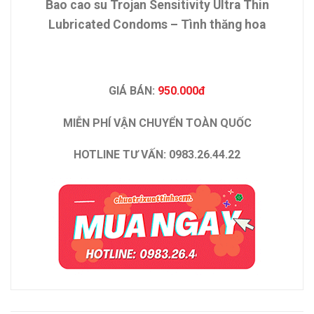
Bao cao su Trojan Sensitivity Ultra Thin
Lubricated Condoms – Tình thăng hoa
GIÁ BÁN:
950.000đ
MIỄN PHÍ VẬN CHUYỂN TOÀN QUỐC
HOTLINE TƯ VẤN: 0983.26.44.22