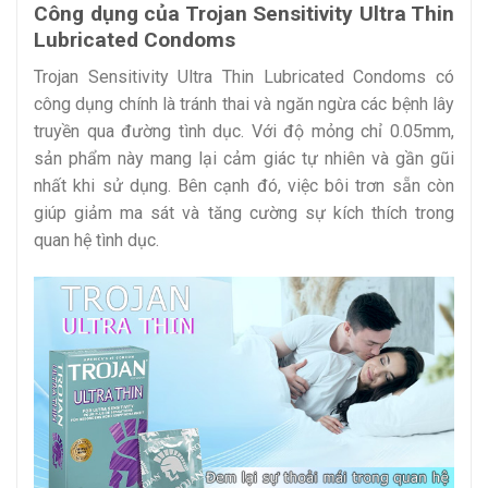
Công dụng của Trojan Sensitivity Ultra Thin
Lubricated Condoms
Trojan Sensitivity Ultra Thin Lubricated Condoms có
công dụng chính là tránh thai và ngăn ngừa các bệnh lây
truyền qua đường tình dục. Với độ mỏng chỉ 0.05mm,
sản phẩm này mang lại cảm giác tự nhiên và gần gũi
nhất khi sử dụng. Bên cạnh đó, việc bôi trơn sẵn còn
giúp giảm ma sát và tăng cường sự kích thích trong
quan hệ tình dục.