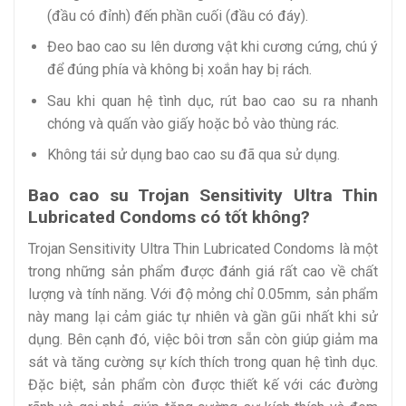
(đầu có đỉnh) đến phần cuối (đầu có đáy).
Đeo bao cao su lên dương vật khi cương cứng, chú ý
để đúng phía và không bị xoắn hay bị rách.
Sau khi quan hệ tình dục, rút bao cao su ra nhanh
chóng và quấn vào giấy hoặc bỏ vào thùng rác.
Không tái sử dụng bao cao su đã qua sử dụng.
Bao cao su Trojan Sensitivity Ultra Thin
Lubricated Condoms có tốt không?
Trojan Sensitivity Ultra Thin Lubricated Condoms là một
trong những sản phẩm được đánh giá rất cao về chất
lượng và tính năng. Với độ mỏng chỉ 0.05mm, sản phẩm
này mang lại cảm giác tự nhiên và gần gũi nhất khi sử
dụng. Bên cạnh đó, việc bôi trơn sẵn còn giúp giảm ma
sát và tăng cường sự kích thích trong quan hệ tình dục.
Đặc biệt, sản phẩm còn được thiết kế với các đường