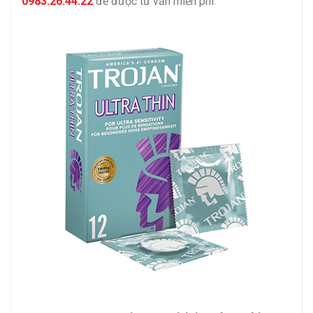
0983.26.44.22
để được tư vấn miễn phí.