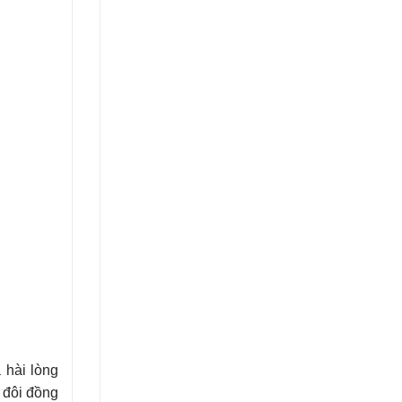
 hài lòng
 đôi đồng