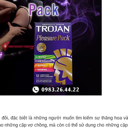
 đôi, đặc biệt là những người muốn tìm kiếm sự thăng hoa và
cho những cặp vợ chồng, mà còn có thể sử dụng cho những cặp