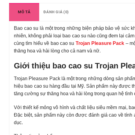
MÔ TẢ
ĐÁNH GIÁ (0)
Bao cao su là một trong những biện pháp bảo vệ sức kh
nhiên, không phải loại bao cao su nào cũng đem lại cảm 
cùng tìm hiểu về bao cao su
Trojan Pleasure Pack
– mộ
thăng hoa và hài lòng cho cả nam và nữ.
Giới thiệu bao cao su Trojan Ple
Trojan Pleasure Pack là một trong những dòng sản phẩ
hiệu bao cao su hàng đầu tại Mỹ. Sản phẩm này được thi
tăng cường sự thăng hoa và hài lòng trong quan hệ tình 
Với thiết kế mỏng vô hình và chất liệu siêu mềm mại, ba
Đặc biệt, sản phẩm này còn được đánh giá cao về tính a
dục.