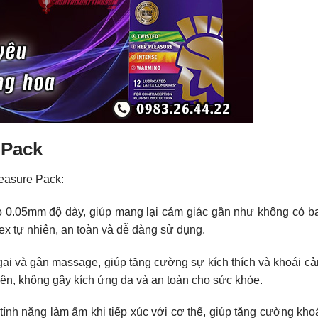
 Pack
leasure Pack:
có 0.05mm độ dày, giúp mang lại cảm giác gần như không có b
tex tự nhiên, an toàn và dễ dàng sử dụng.
ai và gân massage, giúp tăng cường sự kích thích và khoái c
hiên, không gây kích ứng da và an toàn cho sức khỏe.
ính năng làm ấm khi tiếp xúc với cơ thể, giúp tăng cường kho