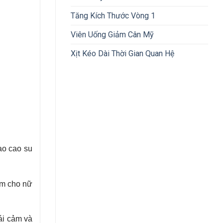
Tăng Kích Thước Vòng 1
Viên Uống Giảm Cân Mỹ
Xịt Kéo Dài Thời Gian Quan Hệ
ao cao su
ảm cho nữ
ái cảm và