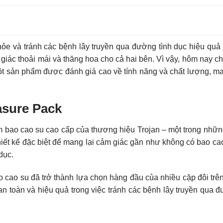
ỏe và tránh các bệnh lây truyền qua đường tình dục hiệu quả 
giác thoải mái và thăng hoa cho cả hai bên. Vì vậy, hôm nay ch
t sản phẩm được đánh giá cao về tính năng và chất lượng, ma
asure Pack
m bao cao su cao cấp của thương hiệu Trojan – một trong nhữ
ết kế đặc biệt để mang lại cảm giác gần như không có bao cao
dục.
o cao su đã trở thành lựa chọn hàng đầu của nhiều cặp đôi trên
n toàn và hiệu quả trong việc tránh các bệnh lây truyền qua đ