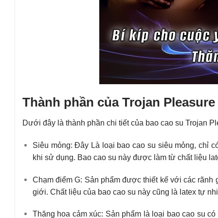
Thành phần của Trojan Pleasure
Dưới đây là thành phần chi tiết của bao cao su Trojan P
Siêu mỏng: Đây Là loại bao cao su siêu mỏng, chỉ 
khi sử dụng. Bao cao su này được làm từ chất liệu la
Chạm điểm G: Sản phẩm được thiết kế với các rãnh g
giới. Chất liệu của bao cao su này cũng là latex tự n
Thăng hoa cảm xúc: Sản phẩm là loại bao cao su có t