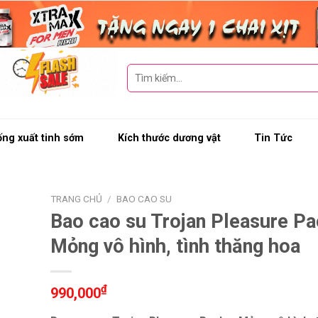
Tìm
kiếm:
ng xuất tinh sớm
Kích thước dương vật
Tin Tức
TRANG CHỦ
/
BAO CAO SU
Bao cao su Trojan Pleasure Pa
Mỏng vô hình, tình thăng hoa
₫
990,000