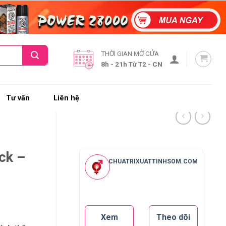
THỜI GIAN MỞ CỬA
8h - 21h Từ T2 - CN
Tư vấn
Liên hệ
ck –
CHUATRIXUATTINHSOM.COM
Xem
Theo dõi