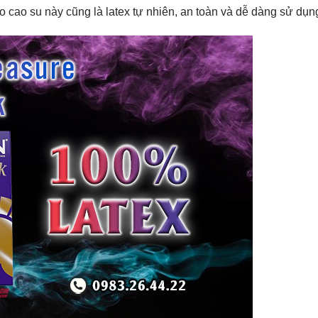
o cao su này cũng là latex tự nhiên, an toàn và dễ dàng sử dụn