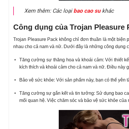
Xem thêm: Các loại
bao cao su
khác
Công dụng của Trojan Pleasure 
Trojan Pleasure Pack không chỉ đơn thuần là một biện 
nhau cho cả nam và nữ. Dưới đây là những công dụng c
Tăng cường sự thăng hoa và khoái cảm: Với thiết kế
kích thích và khoái cảm cho cả nam và nữ. Điều này g
Bảo vệ sức khỏe: Với sản phẩm này, bạn có thể yên tâm
Tăng cường sự gắn kết và tin tưởng: Sử dụng bao cao
mối quan hệ. Việc chăm sóc và bảo vệ sức khỏe của n