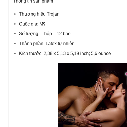
Thông tin sản phẩm
Thương hiệu Trojan
Quốc gia: Mỹ
Số lượng: 1 hộp – 12 bao
Thành phần: Latex tự nhiên
Kích thước: 2,38 x 5,13 x 5,19 inch; 5,6 ounce