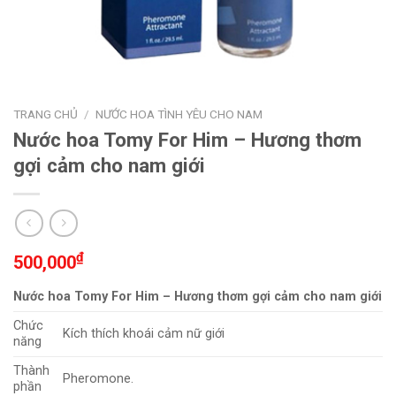
TRANG CHỦ
/
NƯỚC HOA TÌNH YÊU CHO NAM
Nước hoa Tomy For Him – Hương thơm
gợi cảm cho nam giới
₫
500,000
Nước hoa Tomy For Him – Hương thơm gợi cảm cho nam giới
Chức
Kích thích khoái cảm nữ giới
năng
Thành
Pheromone.
phần