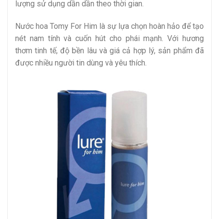
lượng sử dụng dần dần theo thời gian.
Nước hoa Tomy For Him là sự lựa chọn hoàn hảo để tạo
nét nam tính và cuốn hút cho phái mạnh. Với hương
thơm tinh tế, độ bền lâu và giá cả hợp lý, sản phẩm đã
được nhiều người tin dùng và yêu thích.