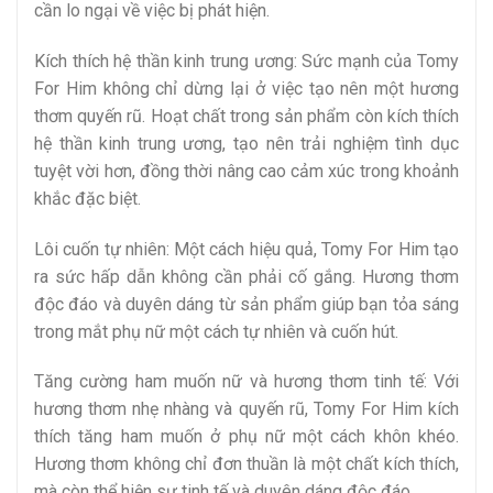
cần lo ngại về việc bị phát hiện.
Kích thích hệ thần kinh trung ương: Sức mạnh của Tomy
For Him không chỉ dừng lại ở việc tạo nên một hương
thơm quyến rũ. Hoạt chất trong sản phẩm còn kích thích
hệ thần kinh trung ương, tạo nên trải nghiệm tình dục
tuyệt vời hơn, đồng thời nâng cao cảm xúc trong khoảnh
khắc đặc biệt.
Lôi cuốn tự nhiên: Một cách hiệu quả, Tomy For Him tạo
ra sức hấp dẫn không cần phải cố gắng. Hương thơm
độc đáo và duyên dáng từ sản phẩm giúp bạn tỏa sáng
trong mắt phụ nữ một cách tự nhiên và cuốn hút.
Tăng cường ham muốn nữ và hương thơm tinh tế: Với
hương thơm nhẹ nhàng và quyến rũ, Tomy For Him kích
thích tăng ham muốn ở phụ nữ một cách khôn khéo.
Hương thơm không chỉ đơn thuần là một chất kích thích,
mà còn thể hiện sự tinh tế và duyên dáng độc đáo.