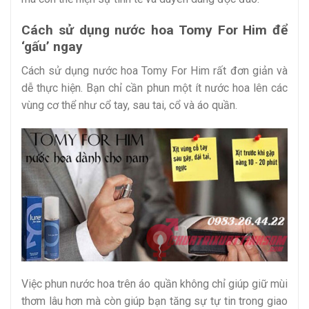
Cách sử dụng nước hoa Tomy For Him để
‘gấu’ ngay
Cách sử dụng nước hoa Tomy For Him rất đơn giản và
dễ thực hiện. Bạn chỉ cần phun một ít nước hoa lên các
vùng cơ thể như cổ tay, sau tai, cổ và áo quần.
Việc phun nước hoa trên áo quần không chỉ giúp giữ mùi
thơm lâu hơn mà còn giúp bạn tăng sự tự tin trong giao