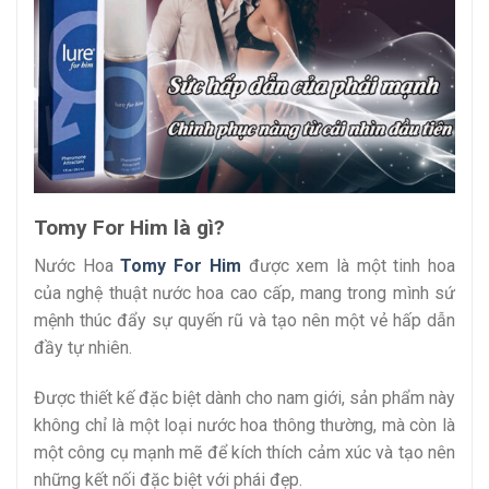
Tomy For Him là gì?
Nước Hoa
Tomy For Him
được xem là một tinh hoa
của nghệ thuật nước hoa cao cấp, mang trong mình sứ
mệnh thúc đẩy sự quyến rũ và tạo nên một vẻ hấp dẫn
đầy tự nhiên.
Được thiết kế đặc biệt dành cho nam giới, sản phẩm này
không chỉ là một loại nước hoa thông thường, mà còn là
một công cụ mạnh mẽ để kích thích cảm xúc và tạo nên
những kết nối đặc biệt với phái đẹp.