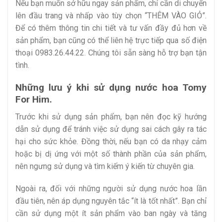
Nếu bạn muốn sở hữu ngay sản phẩm, chỉ cần di chuyển
lên đầu trang và nhấp vào tùy chọn “THÊM VÀO GIỎ”.
Để có thêm thông tin chi tiết và tư vấn đầy đủ hơn về
sản phẩm, bạn cũng có thể liên hệ trực tiếp qua số điện
thoại 0983.26.44.22. Chúng tôi sẵn sàng hỗ trợ bạn tận
tình.
Những lưu ý khi sử dụng nước hoa Tomy
For Him.
Trước khi sử dụng sản phẩm, bạn nên đọc kỹ hướng
dẫn sử dụng để tránh việc sử dụng sai cách gây ra tác
hại cho sức khỏe. Đồng thời, nếu bạn có da nhạy cảm
hoặc bị dị ứng với một số thành phần của sản phẩm,
nên ngưng sử dụng và tìm kiếm ý kiến từ chuyên gia.
Ngoài ra, đối với những người sử dụng nước hoa lần
đầu tiên, nên áp dụng nguyên tắc “ít là tốt nhất”. Bạn chỉ
cần sử dụng một ít sản phẩm vào ban ngày và tăng