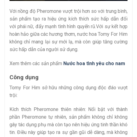
Với nồng độ Pheromone vượt trội hơn so với trung bình,
sản phẩm tạo ra hiệu ứng kích thích sức hấp dẫn đối
với phái nữ, đẩy mạnh tình hình quyến rũ.Với sự kết hợp
hoàn hảo giữa các hương thơm, nước hoa Tomy For Him
không chỉ mang lại sự mới lạ, mà còn giúp tăng cường
sức hấp dẫn của người sử dụng.
Xem thêm các sản phẩm
Nước hoa tình yêu cho nam
Công dụng
Tomy For Him sở hữu những công dụng độc đáo vượt
trội:
Kích thích Pheromone thiên nhiên: Nổi bật với thành
phần Pheromone tự nhiên, sản phẩm không chỉ không
gây tác dụng phụ mà còn tạo nên hiệu ứng tinh thần khó
tin. Điều này giúp tạo ra sự gần gũi dễ dàng, mà không