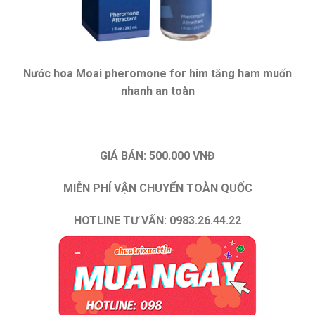
Nước hoa Moai pheromone for him tăng ham muốn
nhanh an toàn
GIÁ BÁN: 500.000 VNĐ
MIỄN PHÍ VẬN CHUYỂN TOÀN QUỐC
HOTLINE TƯ VẤN: 0983.26.44.22