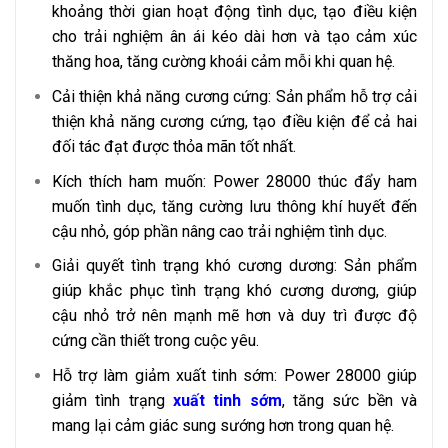
khoảng thời gian hoạt động tình dục, tạo điều kiện
cho trải nghiệm ân ái kéo dài hơn và tạo cảm xúc
thăng hoa, tăng cường khoái cảm mỗi khi quan hệ.
Cải thiện khả năng cương cứng: Sản phẩm hỗ trợ cải
thiện khả năng cương cứng, tạo điều kiện để cả hai
đối tác đạt được thỏa mãn tốt nhất.
Kích thích ham muốn: Power 28000 thúc đẩy ham
muốn tình dục, tăng cường lưu thông khí huyết đến
cậu nhỏ, góp phần nâng cao trải nghiệm tình dục.
Giải quyết tình trạng khó cương dương: Sản phẩm
giúp khắc phục tình trạng khó cương dương, giúp
cậu nhỏ trở nên mạnh mẽ hơn và duy trì được độ
cứng cần thiết trong cuộc yêu.
Hỗ trợ làm giảm xuất tinh sớm: Power 28000 giúp
giảm tình trạng
xuất tinh sớm
, tăng sức bền và
mang lại cảm giác sung sướng hơn trong quan hệ.