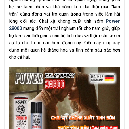
hệ, sự kiên nhẫn và khả năng kéo dài thời gian “lâm
trận” cũng đóng vai trò quan trọng trong việc làm hài
lòng đối tác. Chai xịt chống xuất tinh sớm
Power
28000
mang đến một trải nghiệm tốt cho nam giới, giúp
họ kéo dài thời gian quan hệ tình dục và thậm chí tạo ra
sự tự chủ trong các hoạt động này. Điều này giúp xây
dựng mối quan hệ thăng hoa và tình cảm sâu sắc hơn
cho cả hai.