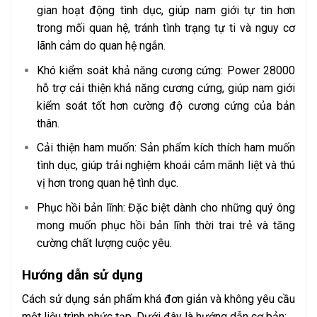
gian hoạt động tình dục, giúp nam giới tự tin hơn
trong mối quan hệ, tránh tình trạng tự ti và nguy cơ
lãnh cảm do quan hệ ngắn.
Khó kiểm soát khả năng cương cứng: Power 28000
hỗ trợ cải thiện khả năng cương cứng, giúp nam giới
kiểm soát tốt hơn cường độ cương cứng của bản
thân.
Cải thiện ham muốn: Sản phẩm kích thích ham muốn
tình dục, giúp trải nghiệm khoái cảm mãnh liệt và thú
vị hơn trong quan hệ tình dục.
Phục hồi bản lĩnh: Đặc biệt dành cho những quý ông
mong muốn phục hồi bản lĩnh thời trai trẻ và tăng
cường chất lượng cuộc yêu.
Hướng dẫn sử dụng
Cách sử dụng sản phẩm khá đơn giản và không yêu cầu
một liệu trình phức tạp. Dưới đây là hướng dẫn cơ bản: