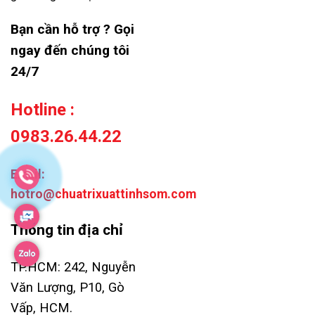
Bạn cần hỗ trợ ? Gọi
ngay đến chúng tôi
24/7
Hotline :
0983.26.44.22
Email:
hotro@chuatrixuattinhsom.com
Thông tin địa chỉ
TP.HCM: 242, Nguyễn
Văn Lượng, P10, Gò
Vấp, HCM.