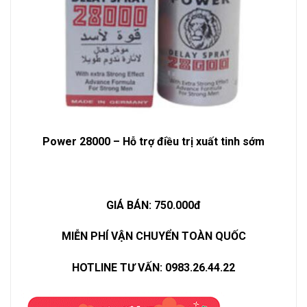
Power 28000 – Hỗ trợ điều trị xuất tinh sớm
GIÁ BÁN: 750.000đ
MIỄN PHÍ VẬN CHUYỂN TOÀN QUỐC
HOTLINE TƯ VẤN: 0983.26.44.22