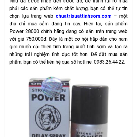
Như đã được nhắc đến trước đó, để tránh rủi ro mua
phải các sản phẩm kém chất lượng, bạn có thể tự tin
chọn lựa trang web
chuatrixuattinhsom.com
– một
địa chỉ mua sắm đáng tin cậy. Hiện tại, sản phẩm
Power 28000 chính hãng đang có sẵn trên trang web
với giá 750.000đ. Đây là một cơ hội hấp dẫn cho nam
giới muốn cải thiện tình trạng xuất tinh sớm và tạo ra
những trải nghiệm tình dục tốt hơn. Để đặt mua sản
phẩm, bạn có thể liên hệ qua số hotline: 0983.26.44.22.