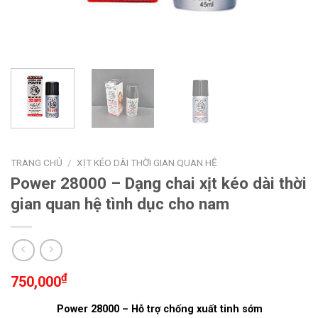
TRANG CHỦ
/
XỊT KÉO DÀI THỜI GIAN QUAN HỆ
Power 28000 – Dạng chai xịt kéo dài thời
gian quan hệ tình dục cho nam
₫
750,000
Power 28000 – Hỗ trợ chống xuất tinh sớm