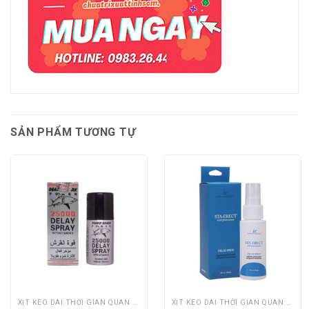
SẢN PHẨM TƯƠNG TỰ
XỊT KÉO DÀI THỜI GIAN QUAN HỆ
XỊT KÉO DÀI THỜI GIAN QUAN HỆ