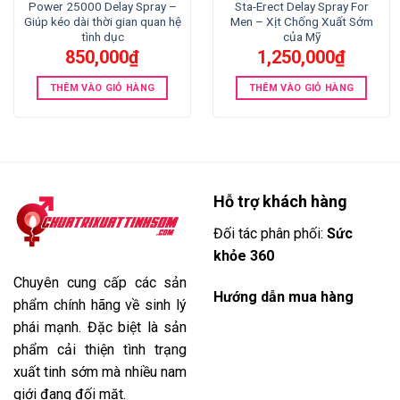
Power 25000 Delay Spray –
Sta-Erect Delay Spray For
Giúp kéo dài thời gian quan hệ
Men – Xịt Chống Xuất Sớm
tình dục
của Mỹ
850,000
₫
1,250,000
₫
THÊM VÀO GIỎ HÀNG
THÊM VÀO GIỎ HÀNG
Hỗ trợ khách hàng
Đối tác phân phối:
Sức
khỏe 360
Chuyên cung cấp các sản
Hướng dẫn mua hàng
phẩm chính hãng về sinh lý
phái mạnh. Đặc biệt là sản
phẩm cải thiện tình trạng
xuất tinh sớm mà nhiều nam
giới đang đối mặt.