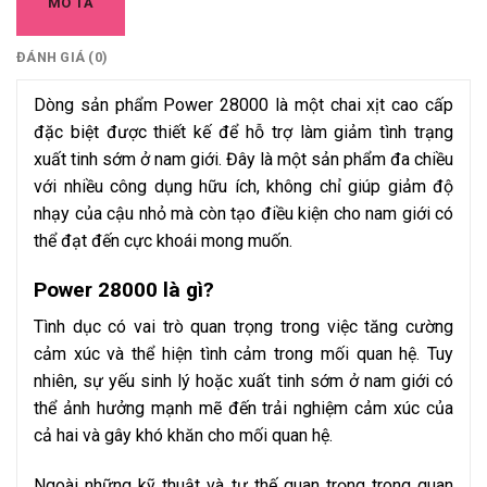
MÔ TẢ
ĐÁNH GIÁ (0)
Dòng sản phẩm Power 28000 là một chai xịt cao cấp
đặc biệt được thiết kế để hỗ trợ làm giảm tình trạng
xuất tinh sớm ở nam giới. Đây là một sản phẩm đa chiều
với nhiều công dụng hữu ích, không chỉ giúp giảm độ
nhạy của cậu nhỏ mà còn tạo điều kiện cho nam giới có
thể đạt đến cực khoái mong muốn.
Power 28000 là gì?
Tình dục có vai trò quan trọng trong việc tăng cường
cảm xúc và thể hiện tình cảm trong mối quan hệ. Tuy
nhiên, sự yếu sinh lý hoặc xuất tinh sớm ở nam giới có
thể ảnh hưởng mạnh mẽ đến trải nghiệm cảm xúc của
cả hai và gây khó khăn cho mối quan hệ.
Ngoài những kỹ thuật và tư thế quan trọng trong quan